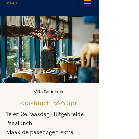
Villa Bodelaeke
Paaslunch 5&6 april
1e en 2e Paasdag | Uitgebreide
Paaslunch.
Maak de paasdagen extra