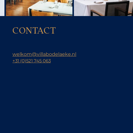
CONTACT
welkom@villabodelaeke.nl
+31
(0)521 745 063