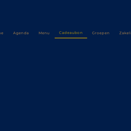
Cadeaubon
me
Agenda
Menu
Groepen
Zakel