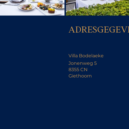
ADRESGEGEV
Villa Bodelaeke
Jonenweg 5
8355 CN
Giethoorn