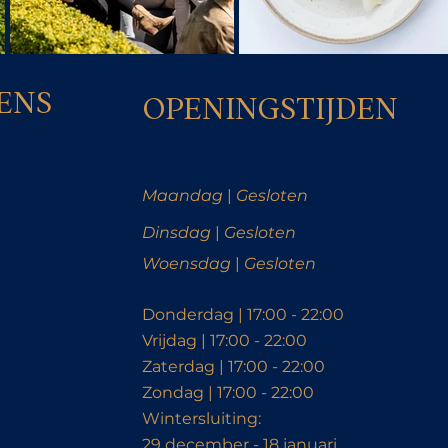
ENS
OPENINGSTIJDEN
Maandag
|
Gesloten
Dinsdag
|
Gesloten
Woensdag
|
Gesloten
Donderdag | 17:00 - 22:00
Vrijdag | 17:00 - 22:00
Zaterdag
| 17:00 - 22:00
Zondag | 17:00 - 22:00
​Wintersluiting:
29 december - 18 januari