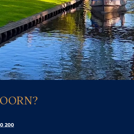
HOORN?
40 200