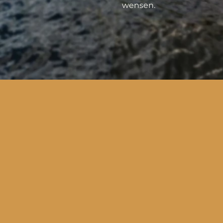
wensen.