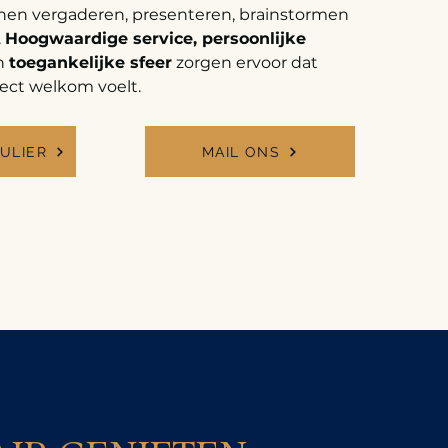
en vergaderen, presenteren, brainstormen
.
Hoogwaardige service, persoonlijke
n
toegankelijke sfeer
zorgen ervoor dat
rect welkom voelt.
ULIER
MAIL ONS