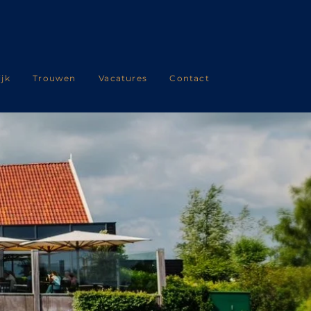
ijk
Trouwen
Vacatures
Contact