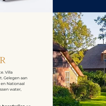
OR
. Villa
t. Gelegen aan
en Nationaal
ssen water,