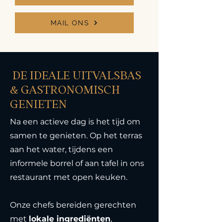
MAIL ONS
DE IDEALE UITVALSBAS
& GASTRONOMISCH
GENIETEN
Na een actieve dag is het tijd om
samen te genieten. Op het terras
aan het water, tijdens een
informele borrel of aan tafel in ons
restaurant met open keuken.
Onze chefs bereiden gerechten
met
lokale ingrediënten
,