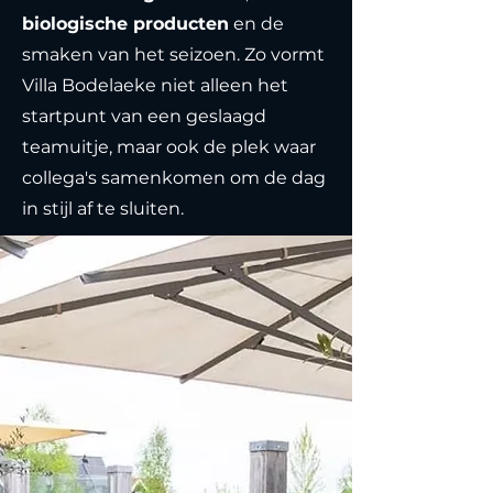
biologische producten
en de
smaken van het seizoen. Zo vormt
Villa Bodelaeke niet alleen het
startpunt van een geslaagd
teamuitje, maar ook de plek waar
collega's samenkomen om de dag
in stijl af te sluiten.