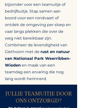
bijzonder voor een teamuitje of
bedrijfsuitje. Stap samen aan
boord voor een rondvaart of
ontdek de omgeving per sloep en
vaar langs plekken die over de
weg niet bereikbaar zijn.
Combineer de levendigheid van
Giethoorn met de
rust en natuur
van Nationaal Park Weerribben-
Wieden
en maak van een
teamdag een ervaring die nog
lang wordt herinnerd.
JULLIE TEAMUITJE DOOR
ONS ONTZORGD?