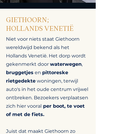
GIETHOORN;
HOLLANDS VENETIË
Niet voor niets staat Giethoorn
wereldwijd bekend als het
Hollands Venetië. Het dorp wordt
gekenmerkt door
waterwegen
,
bruggetjes
en
pittoreske
rietgedekte
woningen, terwijl
auto's in het oude centrum vrijwel
ontbreken. Bezoekers verplaatsen
zich hier vooral
per boot, te voet
of met de fiets.
Juist dat maakt Giethoorn zo