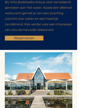
Bij Villa Bodelaeke kies je voor verrassend
genieten aan het water. Naast een sfeervol
restaurant geniet je van een prachtig
uitzicht over water en een heerlijk
zandstrand. Kijk verder voor een impressie
van ons vernieuwde restaurant.
Reserveren